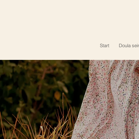
Start
Doula sei