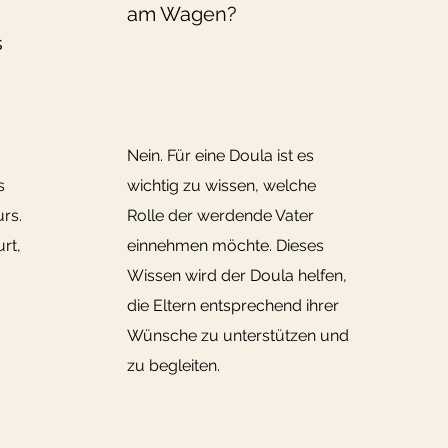
am Wagen?
s
Nein. Für eine Doula ist es
s
wichtig zu wissen, welche
urs.
Rolle der werdende Vater
rt,
einnehmen möchte. Dieses
Wissen wird der Doula helfen,
die Eltern entsprechend ihrer
Wünsche zu unterstützen und
zu begleiten.