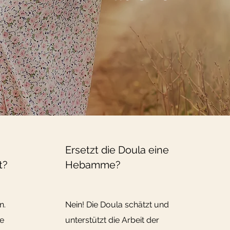
Ersetzt die Doula eine
t?
Hebamme?
n.
Nein! Die Doula schätzt und
e
unterstützt die Arbeit der