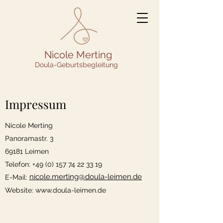
Nicole Merting
Doula-Geburtsbegleitung
Impressum
Nicole Merting
Panoramastr. 3
69181 Leimen
Telefon:
+49 (0) 157 74 22 33 19
nicole.merting@doula-leimen.de
E-Mail:
Website:
www.doula-leimen.de