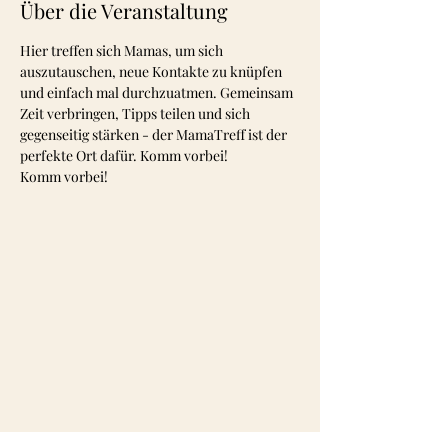
Über die Veranstaltung
Hier treffen sich Mamas, um sich 
auszutauschen, neue Kontakte zu knüpfen 
und einfach mal durchzuatmen. Gemeinsam 
Zeit verbringen, Tipps teilen und sich 
gegenseitig stärken - der MamaTreff ist der 
perfekte Ort dafür. Komm vorbei! 
Komm vorbei!