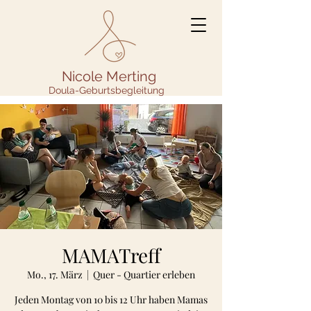
Nicole Merting
Doula-Geburtsbegleitung
MAMATreff
Mo., 17. März
  |  
Quer - Quartier erleben
Jeden Montag von 10 bis 12 Uhr haben Mamas