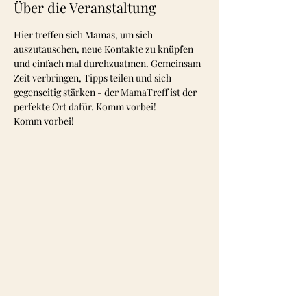
Über die Veranstaltung
Hier treffen sich Mamas, um sich 
auszutauschen, neue Kontakte zu knüpfen 
und einfach mal durchzuatmen. Gemeinsam 
Zeit verbringen, Tipps teilen und sich 
gegenseitig stärken - der MamaTreff ist der 
perfekte Ort dafür. Komm vorbei! 
Komm vorbei!