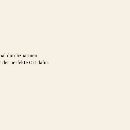
mal durchzuatmen. 
der perfekte Ort dafür. 