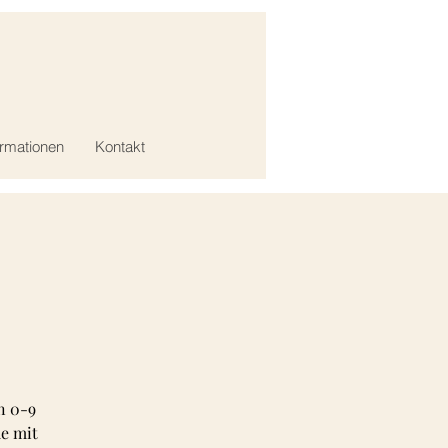
ormationen
Kontakt
n 0-9
de mit