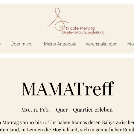
Nicole Merting
Doula-Geburtsbegleitung
n
Über mich...
Meine Angebote
Veranstaltungen
Inf
MAMATreff
Mo., 17. Feb.
  |  
Quer - Quartier erleben
n Montag von 10 bis 12 Uhr haben Mamas deren Babys zwische
en sind, in Leimen die Möglichkeit, sich in gemütlicher Run