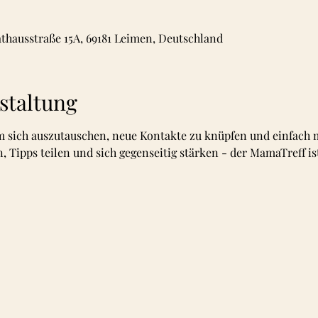
athausstraße 15A, 69181 Leimen, Deutschland
staltung
m sich auszutauschen, neue Kontakte zu knüpfen und einfach 
Tipps teilen und sich gegenseitig stärken - der MamaTreff ist 