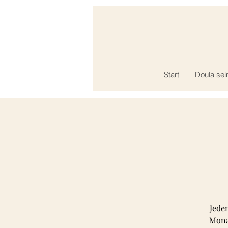
Start
Doula sei
Jede
Monat