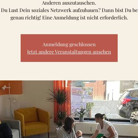
Anderen auszutauschen.
 Du Lust Dein soziales Netzwerk aufzubauen? Dann bist Du be
Anmeldung geschlossen
Jetzt andere Veranstaltungen ansehen