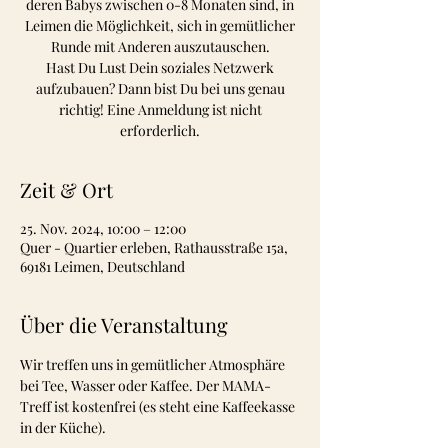
deren Babys zwischen 0-8 Monaten sind, in
Leimen die Möglichkeit, sich in gemütlicher
Runde mit Anderen auszutauschen.
Hast Du Lust Dein soziales Netzwerk
aufzubauen? Dann bist Du bei uns genau
richtig! Eine Anmeldung ist nicht
erforderlich.
Zeit & Ort
25. Nov. 2024, 10:00 – 12:00
Quer - Quartier erleben, Rathausstraße 15a,
69181 Leimen, Deutschland
Über die Veranstaltung
Wir treffen uns in gemütlicher Atmosphäre 
bei Tee, Wasser oder Kaffee. Der MAMA-
Treff ist kostenfrei (es steht eine Kaffeekasse 
in der Küche).