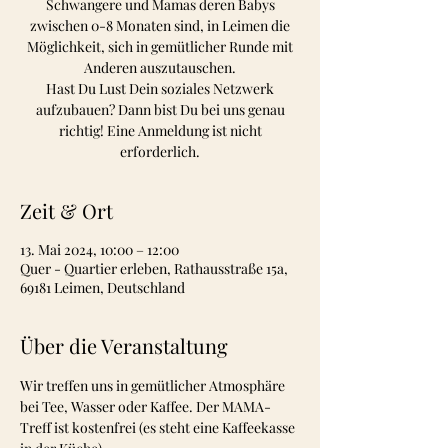
Schwangere und Mamas deren Babys
zwischen 0-8 Monaten sind, in Leimen die
Möglichkeit, sich in gemütlicher Runde mit
Anderen auszutauschen.
Hast Du Lust Dein soziales Netzwerk
aufzubauen? Dann bist Du bei uns genau
richtig! Eine Anmeldung ist nicht
erforderlich.
Zeit & Ort
13. Mai 2024, 10:00 – 12:00
Quer - Quartier erleben, Rathausstraße 15a,
69181 Leimen, Deutschland
Über die Veranstaltung
Wir treffen uns in gemütlicher Atmosphäre 
bei Tee, Wasser oder Kaffee. Der MAMA-
Treff ist kostenfrei (es steht eine Kaffeekasse 