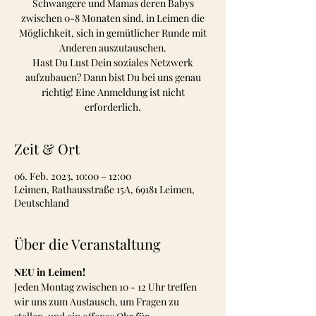
Schwangere und Mamas deren Babys
zwischen 0-8 Monaten sind, in Leimen die
Möglichkeit, sich in gemütlicher Runde mit
Anderen auszutauschen.
Hast Du Lust Dein soziales Netzwerk
aufzubauen? Dann bist Du bei uns genau
richtig! Eine Anmeldung ist nicht
erforderlich.
Zeit & Ort
06. Feb. 2023, 10:00 – 12:00
Leimen, Rathausstraße 15A, 69181 Leimen,
Deutschland
Über die Veranstaltung
NEU in Leimen!
Jeden Montag zwischen 10 - 12 Uhr treffen 
wir uns zum Austausch, um Fragen zu 