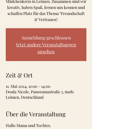
Mädchenkreis in Leimen. Zusammen sind wir
kreativ, haben Spaß, lernen uns kennen und
schaffen Platz für das Thema "Freundschaft
& Vertrauen".
Anmeldung geschlossen
Jetzt andere Veranstaltungen
ansehen
Zeit & Ort
11. Mai 2024, 11:00 – 14:00
Doula Nicole, Panoramastraße 3, 69181
Leimen, Deutschland
Über die Veranstaltung
Hallo Mama und Tochter,