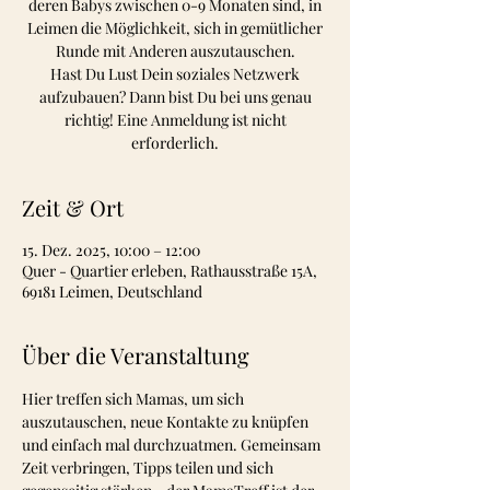
deren Babys zwischen 0-9 Monaten sind, in
Leimen die Möglichkeit, sich in gemütlicher
Runde mit Anderen auszutauschen.
Hast Du Lust Dein soziales Netzwerk
aufzubauen? Dann bist Du bei uns genau
richtig! Eine Anmeldung ist nicht
Zeit & Ort
15. Dez. 2025, 10:00 – 12:00
Quer - Quartier erleben, Rathausstraße 15A,
69181 Leimen, Deutschland
Über die Veranstaltung
Hier treffen sich Mamas, um sich 
auszutauschen, neue Kontakte zu knüpfen 
und einfach mal durchzuatmen. Gemeinsam 
Zeit verbringen, Tipps teilen und sich 