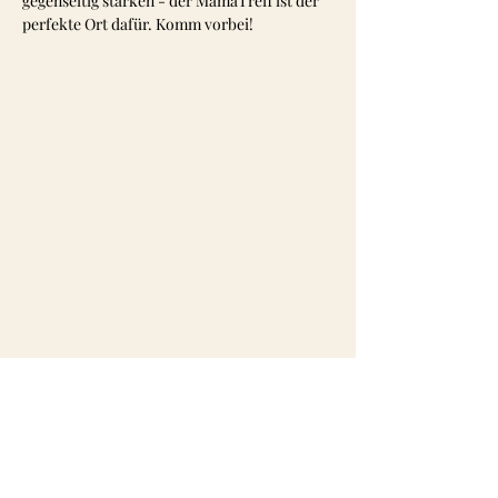
gegenseitig stärken - der MamaTreff ist der 
perfekte Ort dafür. Komm vorbei! 